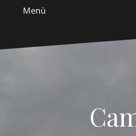
Menù
Cam