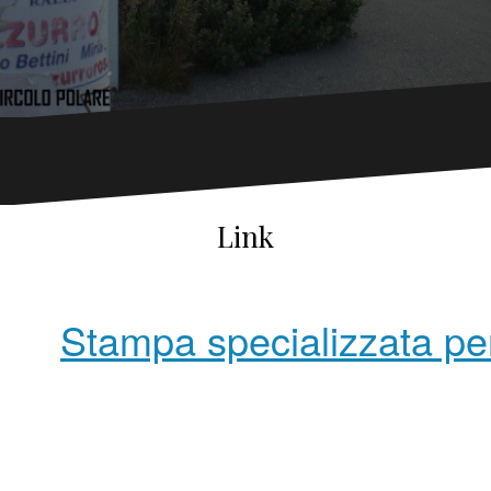
Link
Stampa specializzata pe